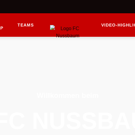
TEAMS
VIDEO-HIGHL
OP
Willkommen beim
 FC NUSSB