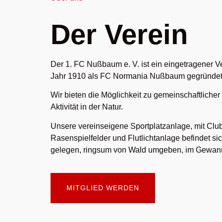
Der Verein
Der 1. FC Nußbaum e. V. ist ein eingetragener V
Jahr 1910 als FC Normania Nußbaum gegründet
Wir bieten die Möglichkeit zu gemeinschaftlicher 
Aktivität in der Natur.
Unsere vereinseigene Sportplatzanlage, mit Clu
Rasenspielfelder und Flutlichtanlage befindet si
gelegen, ringsum von Wald umgeben, im Gewann 
MITGLIED WERDEN