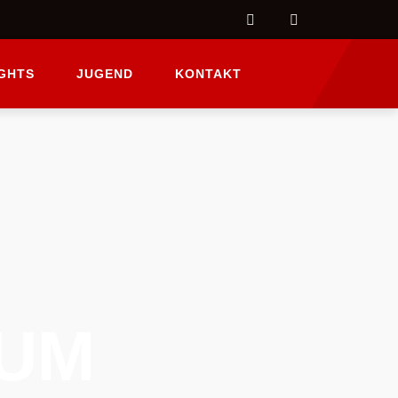
IGHTS
JUGEND
KONTAKT
AUM