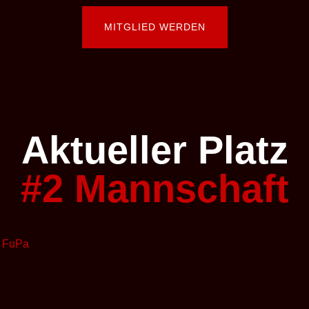
MITGLIED WERDEN
Aktueller Platz
#2 Mannschaft
 FuPa