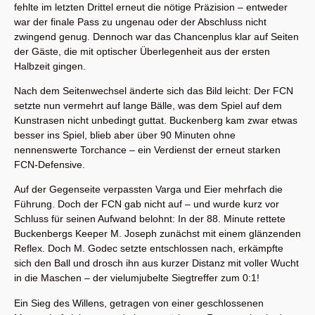
fehlte im letzten Drittel erneut die nötige Präzision – entweder
war der finale Pass zu ungenau oder der Abschluss nicht
zwingend genug. Dennoch war das Chancenplus klar auf Seiten
der Gäste, die mit optischer Überlegenheit aus der ersten
Halbzeit gingen.
Nach dem Seitenwechsel änderte sich das Bild leicht: Der FCN
setzte nun vermehrt auf lange Bälle, was dem Spiel auf dem
Kunstrasen nicht unbedingt guttat. Buckenberg kam zwar etwas
besser ins Spiel, blieb aber über 90 Minuten ohne
nennenswerte Torchance – ein Verdienst der erneut starken
FCN-Defensive.
Auf der Gegenseite verpassten Varga und Eier mehrfach die
Führung. Doch der FCN gab nicht auf – und wurde kurz vor
Schluss für seinen Aufwand belohnt: In der 88. Minute rettete
Buckenbergs Keeper M. Joseph zunächst mit einem glänzenden
Reflex. Doch M. Godec setzte entschlossen nach, erkämpfte
sich den Ball und drosch ihn aus kurzer Distanz mit voller Wucht
in die Maschen – der vielumjubelte Siegtreffer zum 0:1!
Ein Sieg des Willens, getragen von einer geschlossenen