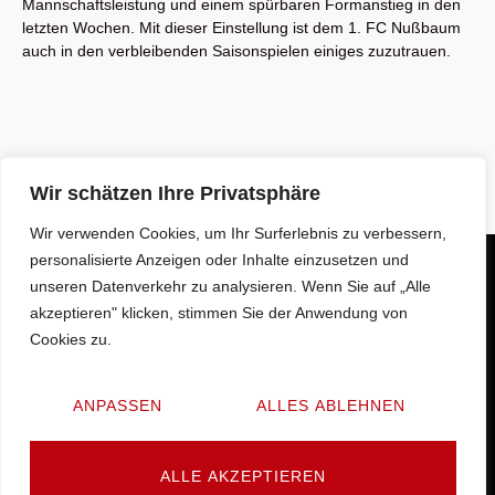
Mannschaftsleistung und einem spürbaren Formanstieg in den
letzten Wochen. Mit dieser Einstellung ist dem 1. FC Nußbaum
auch in den verbleibenden Saisonspielen einiges zuzutrauen.
Wir schätzen Ihre Privatsphäre
Wir verwenden Cookies, um Ihr Surferlebnis zu verbessern,
personalisierte Anzeigen oder Inhalte einzusetzen und
unseren Datenverkehr zu analysieren. Wenn Sie auf „Alle
akzeptieren" klicken, stimmen Sie der Anwendung von
Cookies zu.
ANPASSEN
ALLES ABLEHNEN
© 2025 by
Barrierehelden
ALLE AKZEPTIEREN